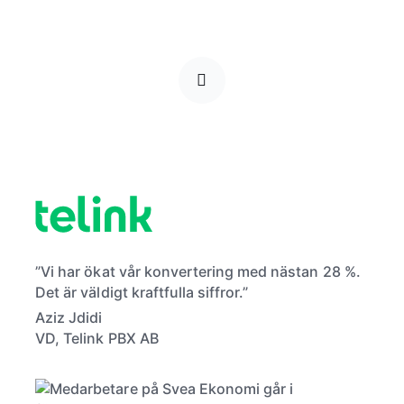
”Vi har ökat vår konvertering med nästan 28 %.
Det är väldigt kraftfulla siffror.”
Aziz Jdidi
VD, Telink PBX AB