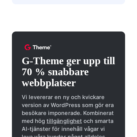
G-Theme ger upp till
70 % snabbare
webbplatser
Vi levererar en ny och kvickare
version av WordPress som gör era
besökare imponerade. Kombinerat
med hög
tillgänglighet
och smarta
AI-tjänster för innehåll vågar vi
lova våra kunder något alldeles