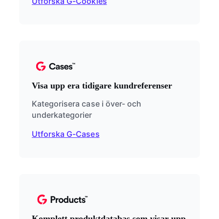
Utforska G-Cookies
Visa upp era tidigare kundreferenser
Kategorisera case i över- och
underkategorier
Utforska G-Cases
Komplett produktdatabas som visar upp