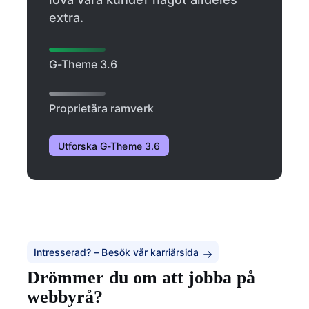
extra.
G-Theme 3.6
Proprietära ramverk
Utforska G-Theme 3.6
Intresserad? –
Besök vår karriärsida
Drömmer du om att jobba på
webbyrå?