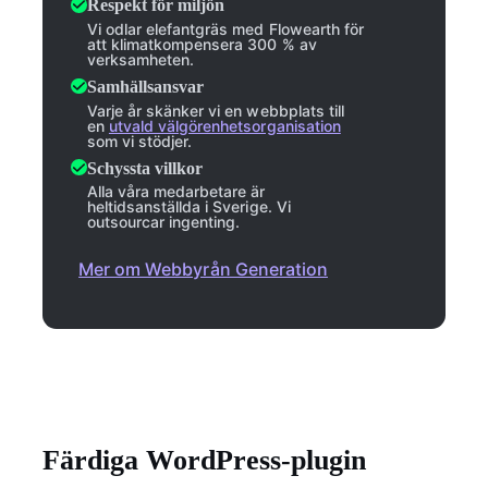
Respekt för miljön
Vi odlar elefantgräs med Flowearth för
att klimatkompensera 300 % av
verksamheten.
Samhällsansvar
Varje år skänker vi en webbplats till
en
utvald välgörenhetsorganisation
som vi stödjer.
Schyssta villkor
Alla våra medarbetare är
heltidsanställda i Sverige. Vi
outsourcar ingenting.
Mer om Webbyrån Generation
Färdiga WordPress-plugin