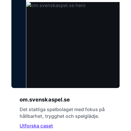
om.svenskaspel.se
Det statliga spelbolaget med fokus på
hållbarhet, trygghet och spelglädje.
Utforska caset