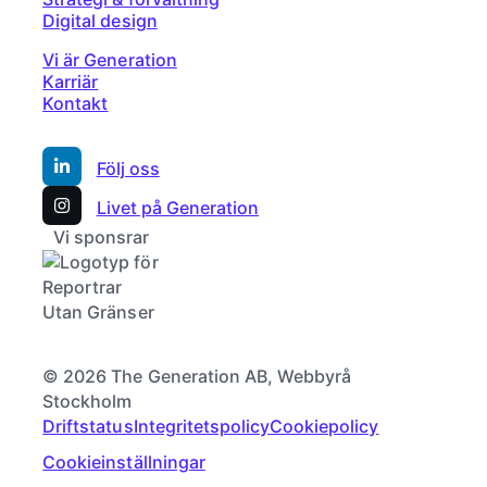
Digital design
Vi är Generation
Karriär
Kontakt
Följ oss
Livet på Generation
Vi sponsrar
© 2026 The Generation AB, Webbyrå
Stockholm
Driftstatus
Integritetspolicy
Cookiepolicy
Cookieinställningar