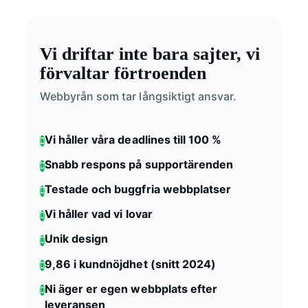
Vi driftar inte bara sajter, vi
förvaltar förtroenden
Webbyrån som tar långsiktigt ansvar.
Vi håller våra deadlines till 100 %
Snabb respons på supportärenden
Testade och buggfria webbplatser
Vi håller vad vi lovar
Unik design
9,86 i kundnöjdhet (snitt 2024)
Ni äger er egen webbplats efter
leveransen