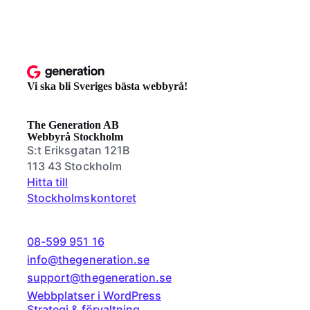
Vi ska bli Sveriges bästa webbyrå!
The Generation AB
Webbyrå Stockholm
S:t Eriksgatan 121B
113 43 Stockholm
Hitta till
Stockholmskontoret
08-599 951 16
info@thegeneration.se
support@thegeneration.se
Webbplatser i WordPress
Strategi & förvaltning